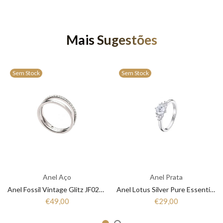
Mais Sugestões
Sem Stock
Sem Stock
Anel Aço
Anel Prata
Anel Fossil Vintage Glitz JF02911040
Anel Lotus Silver Pure Essential LP3443-3/1 Mulher Prata
€49,00
€29,00