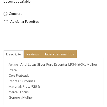
becomes available.
Adicionar Favoritos
Descrição
Reviews
Tabela de tamanhos
Artigo , Anel Lotus Silver Pure Essential LP3446-3/1 Mulher
Prata
Cor: Prateada
Pedras : Zircónias
Material: Prata 925 %
Marca : Lotus
Genero : Mulher