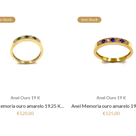
m Stock
Sem Stock
Anel Ouro 19 K
Anel Ouro 19 K
Anel Memoria ouro amarelo 19.25 Kt Zirconias ANL19264001
€520,00
€525,00