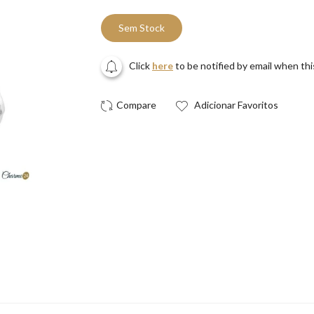
Sem Stock
Click
here
to be notified by email when th
Adicionar Favoritos