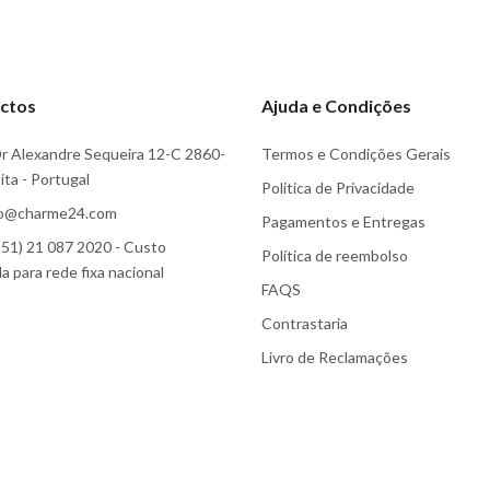
ctos
Ajuda e Condições
r Alexandre Sequeira 12-C 2860-
Termos e Condições Gerais
ta - Portugal
Politica de Privacidade
fo@charme24.com
Pagamentos e Entregas
51) 21 087 2020 - Custo
Política de reembolso
 para rede fixa nacional
FAQS
Contrastaria
Livro de Reclamações
Subscreva