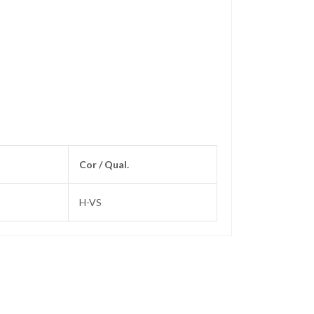
Cor / Qual.
H-VS