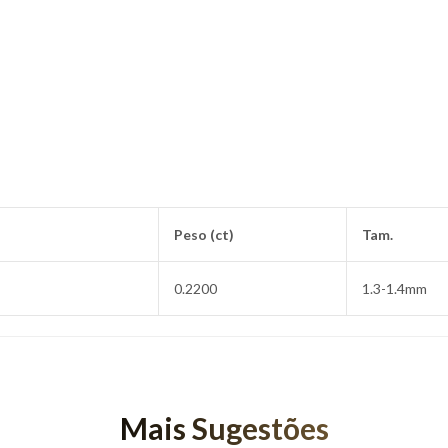
Peso (ct)
Tam.
0.2200
1.3-1.4mm
Mais Sugestões