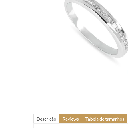
Descrição
Reviews
Tabela de tamanhos