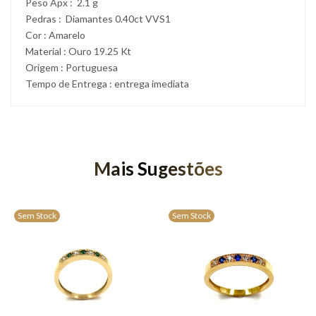
Peso Apx : 2.1 g
Pedras : Diamantes 0.40ct VVS1
Cor : Amarelo
Material : Ouro 19.25 Kt
Origem : Portuguesa
Tempo de Entrega : entrega imediata
Mais Sugestões
Sem Stock
Sem Stock