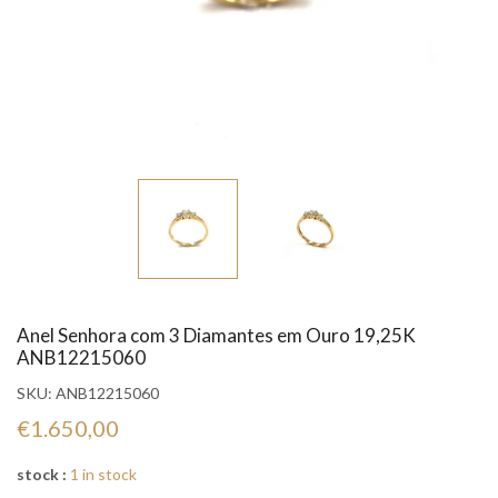
Anel Senhora com 3 Diamantes em Ouro 19,25K
ANB12215060
SKU:
ANB12215060
€1.650,00
stock :
1 in stock