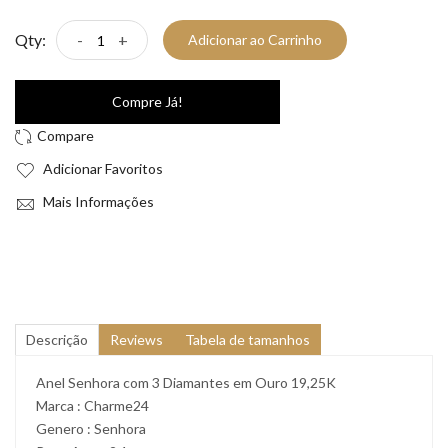
Qty:
-
+
Adicionar ao Carrinho
Compre Já!
Adicionar Favoritos
Mais Informações
Descrição
Reviews
Tabela de tamanhos
Anel Senhora com 3 Diamantes em Ouro 19,25K
Marca : Charme24
Genero : Senhora