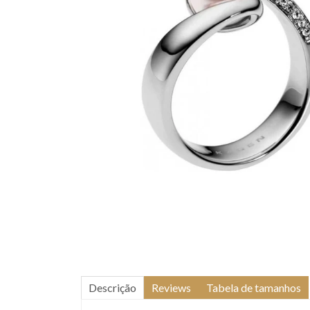
Descrição
Reviews
Tabela de tamanhos