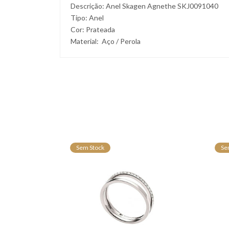
Descrição: Anel Skagen Agnethe SKJ0091040
Tipo: Anel
Cor: Prateada
Material: Aço / Perola
Sem Stock
Se