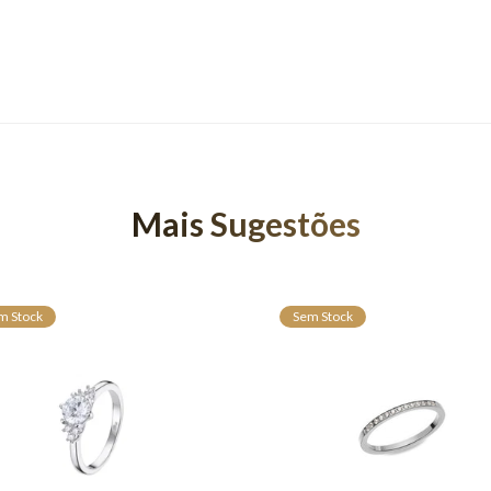
Mais Sugestões
m Stock
Sem Stock