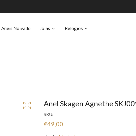
Aneis Noivado
Jóias
Relógios
Anel Skagen Agnethe SKJ0
SKU:
€49,00