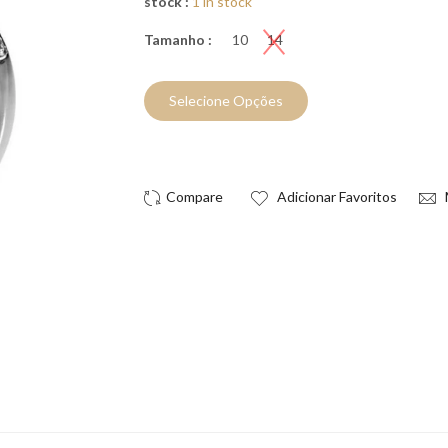
stock :
1 in stock
Tamanho :
10
14
Selecione Opções
Compre Já!
Adicionar Favoritos