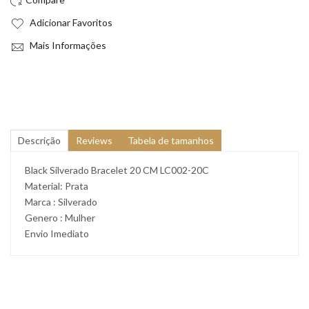
Adicionar Favoritos
Mais Informações
Descrição
Reviews
Tabela de tamanhos
Black Silverado Bracelet 20 CM LC002-20C
Material: Prata
Marca : Silverado
Genero : Mulher
Envio Imediato