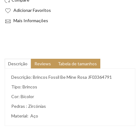
Adicionar Favoritos
Mais Informações
Descrição
Reviews
Tabela de tamanhos
Descrição: Brincos Fossil Be Mine Rosa JF03364791
Tipo: Brincos
Cor: Bicolor
Pedras : Zircónias
Material: Aço