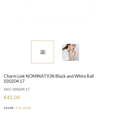
Charm Link NOMINATION Black and White Ball
030204 17
SKU:
030204 17
€42,00
stock :
1 in stock