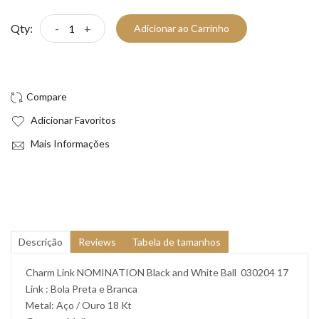
Qty:
-
+
Adicionar ao Carrinho
Compre Já!
Adicionar Favoritos
Mais Informações
Descrição
Reviews
Tabela de tamanhos
Charm Link NOMINATION Black and White Ball 030204 17
Link : Bola Preta e Branca
Metal: Aço / Ouro 18 Kt