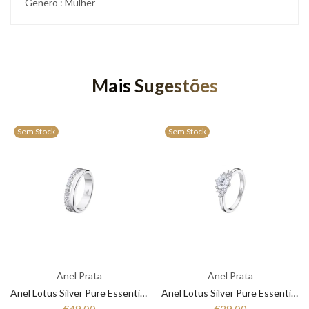
Genero : Mulher
Mais Sugestões
Sem Stock
Sem Stock
Anel Prata
Anel Prata
Anel Lotus Silver Pure Essential LP3446-3/1 Mulher Prata
Anel Lotus Silver Pure Essential LP3443-3/1 Mulher Prata
€49,00
€29,00