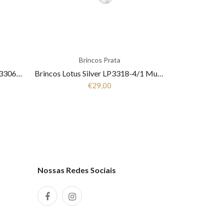
Brincos Prata
Pulseira Lotus Silver Trendy LP3306-2/1 Mulher Prata
Brincos Lotus Silver LP3318-4/1 Mulher Prata
€29,00
Nossas Redes Sociais