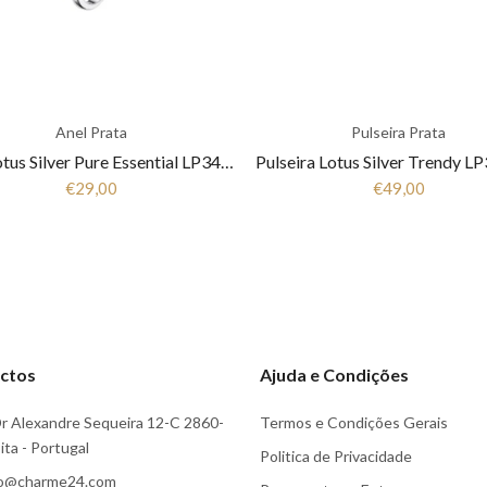
Anel Prata
Pulseira Prata
Anel Lotus Silver Pure Essential LP3443-3/1 Mulher Prata
€29,00
€49,00
ctos
Ajuda e Condições
r Alexandre Sequeira 12-C 2860-
Termos e Condições Gerais
ta - Portugal
Politica de Privacidade
fo@charme24.com