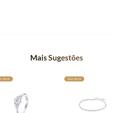
Mais Sugestões
m Stock
Sem Stock