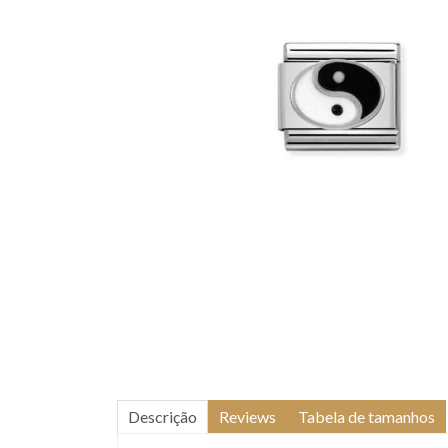
Descrição
Reviews
Tabela de tamanhos