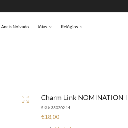
Aneis Noivado
Jóias
Relógios
Charm Link NOMINATION I
SKU:
330202 14
€18,00