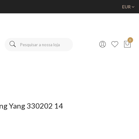
EUR
0
ng Yang 330202 14