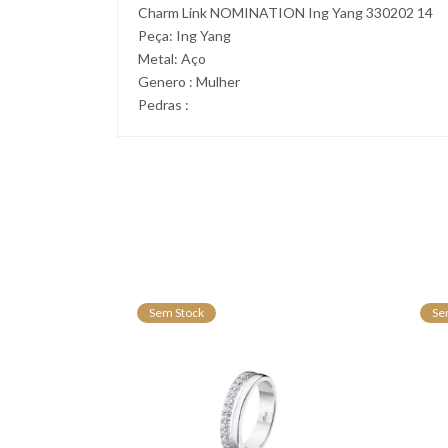
Charm Link NOMINATION Ing Yang 330202 14
Peça: Ing Yang
Metal: Aço
Genero : Mulher
Pedras :
Sem Stock
Se