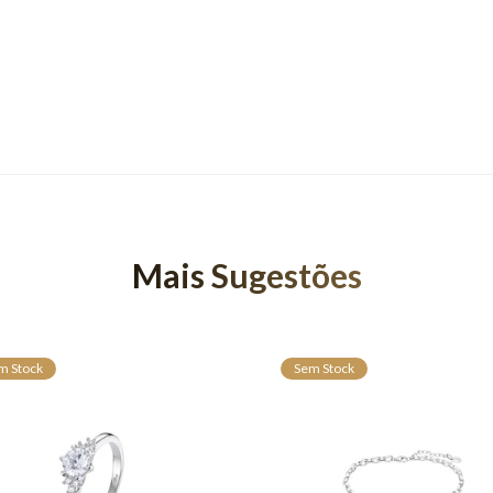
Mais Sugestões
m Stock
Sem Stock