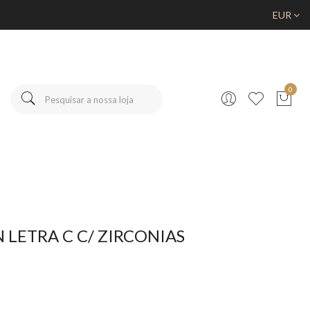
EUR
0
LETRA C C/ ZIRCONIAS