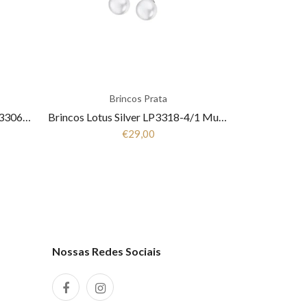
Brincos Prata
Pulseira Lotus Silver Trendy LP3306-2/1 Mulher Prata
Brincos Lotus Silver LP3318-4/1 Mulher Prata
€29,00
Nossas Redes Sociais