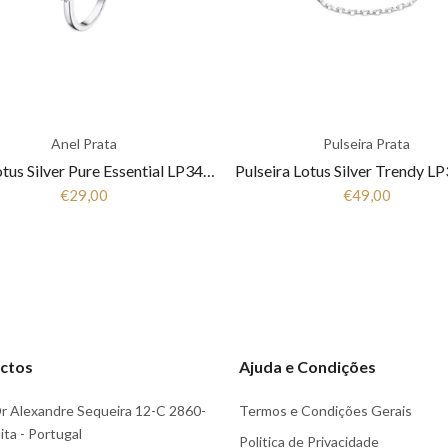
Anel Prata
Pulseira Prata
Anel Lotus Silver Pure Essential LP3443-3/1 Mulher Prata
€29,00
€49,00
ctos
Ajuda e Condições
r Alexandre Sequeira 12-C 2860-
Termos e Condições Gerais
ta - Portugal
Politica de Privacidade