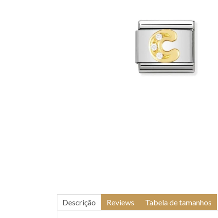
Descrição
Reviews
Tabela de tamanhos