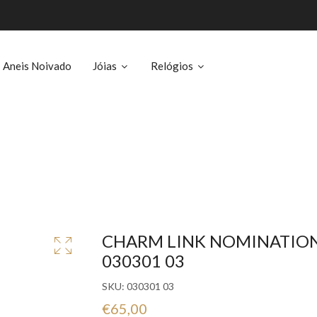
Aneis Noivado
Jóias
Relógios
CHARM LINK NOMINATION 
030301 03
SKU:
030301 03
€65,00