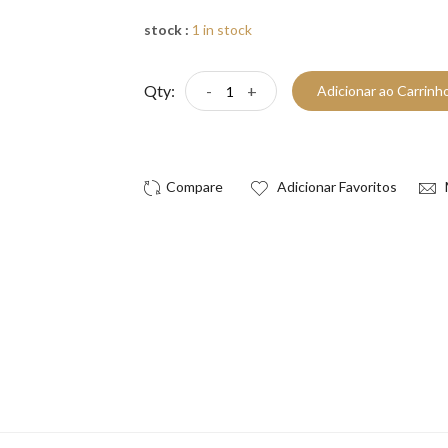
stock :
1 in stock
Qty:
-
+
Adicionar ao Carrinh
Compre Já!
Adicionar Favoritos