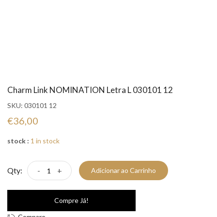
Charm Link NOMINATION Letra L 030101 12
SKU:
030101 12
€36,00
stock :
1 in stock
Qty:
-
+
Adicionar ao Carrinho
Compre Já!