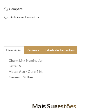
Adicionar Favoritos
Descrição
Reviews
Tabela de tamanhos
Charm Link Nomination
Letra : V
Metal: Aço / Ouro 9 Kt
Genero : Mulher
Mais Sugestões