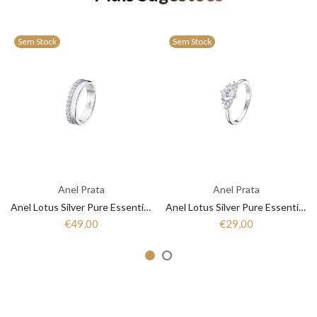
Sem Stock
Sem Stock
Anel Prata
Anel Prata
Anel Lotus Silver Pure Essential LP3446-3/1 Mulher Prata
Anel Lotus Silver Pure Essential LP3443-3/1 Mulher Prata
€49,00
€29,00