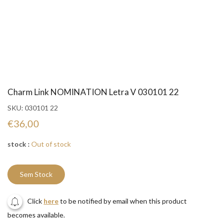
Charm Link NOMINATION Letra V 030101 22
SKU:
030101 22
€36,00
stock :
Out of stock
Sem Stock
Click
here
to be notified by email when this product
becomes available.