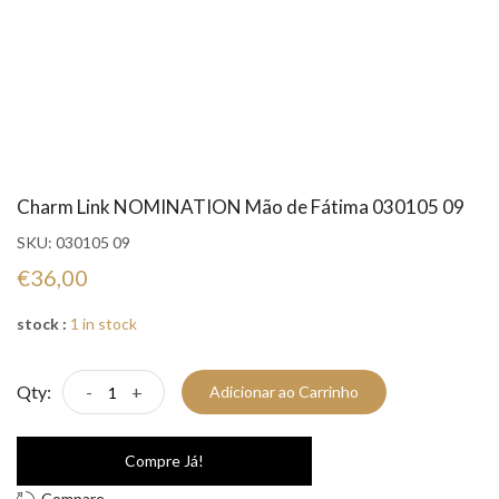
Charm Link NOMINATION Mão de Fátima 030105 09
SKU:
030105 09
€36,00
stock :
1 in stock
Qty:
-
+
Adicionar ao Carrinho
Compre Já!