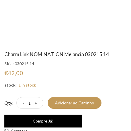
Charm Link NOMINATION Melancia 030215 14
SKU:
030215 14
€42,00
stock :
1 in stock
Qty:
-
+
Adicionar ao Carrinho
Compre Já!