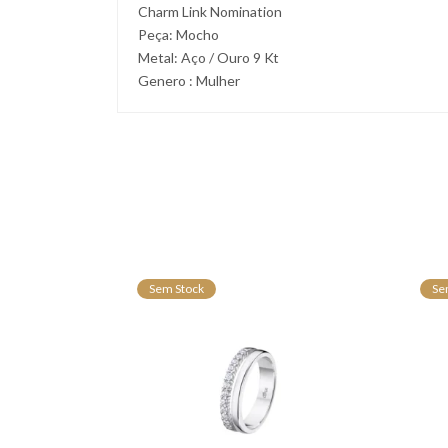
Charm Link Nomination
Peça: Mocho
Metal: Aço / Ouro 9 Kt
Genero : Mulher
Sem Stock
Se