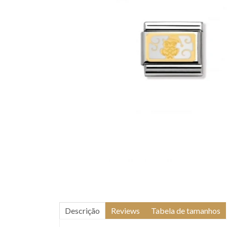
Descrição
Reviews
Tabela de tamanhos