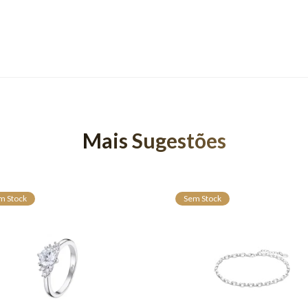
Mais Sugestões
m Stock
Sem Stock