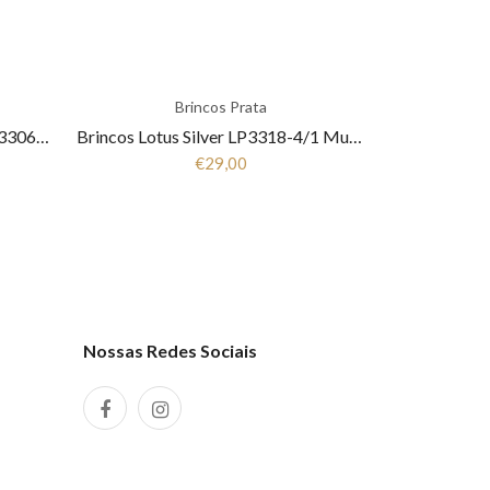
Brincos Prata
Pulseira Lotus Silver Trendy LP3306-2/1 Mulher Prata
Brincos Lotus Silver LP3318-4/1 Mulher Prata
€29,00
Nossas Redes Sociais