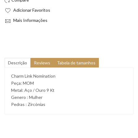
Adicionar Favoritos
Mais Informações
Descrição
Reviews
Tabela de tamanhos
Charm Link Nomination
Peça: MOM
Metal: Aço / Ouro 9 Kt
Genero : Mulher
Pedras : Zircónias