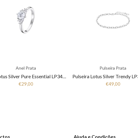
Anel Prata
Pulseira Prata
Anel Lotus Silver Pure Essential LP3443-3/1 Mulher Prata
€29,00
€49,00
ctos
Ajuda e Condições