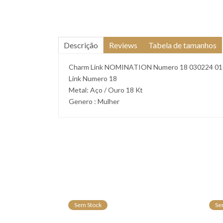
Descrição
Reviews
Tabela de tamanhos
Charm Link NOMINATION Numero 18 030224 01
Link Numero 18
Metal: Aço / Ouro 18 Kt
Genero : Mulher
Sem Stock
Se