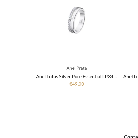
Anel Prata
Anel Lotus Silver Pure Essential LP3446-3/1 Mulher Prata
€49,00
Conta