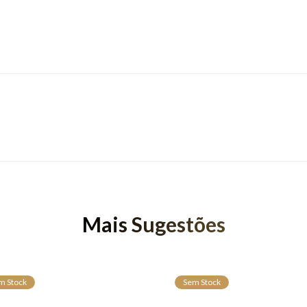
Mais Sugestões
m Stock
Sem Stock