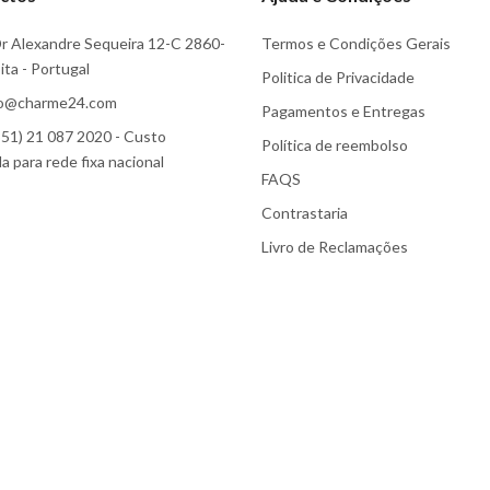
r Alexandre Sequeira 12-C 2860-
Termos e Condições Gerais
ta - Portugal
Politica de Privacidade
fo@charme24.com
Pagamentos e Entregas
51) 21 087 2020 - Custo
Política de reembolso
 para rede fixa nacional
FAQS
Contrastaria
Livro de Reclamações
Subscreva