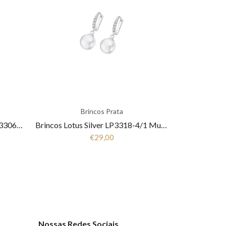
Brincos Prata
Pulseira Lotus Silver Trendy LP3306-2/1 Mulher Prata
Brincos Lotus Silver LP3318-4/1 Mulher Prata
€29,00
Nossas Redes Sociais