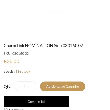
Charm Link NOMINATION Sino 030160 02
SKU:
030160 02
€36,00
stock :
1 in stock
Qty:
-
+
Adicionar ao Carrinho
Compre Já!