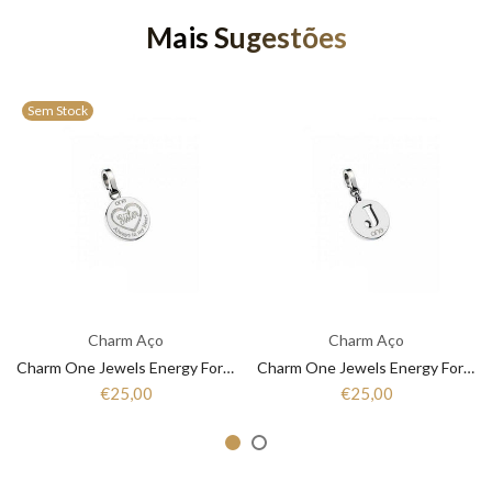
Mais Sugestões
Sem Stock
Charm Aço
Charm Aço
Charm One Jewels Energy For Life OJEBC050
Charm One Jewels Energy For Life OJEBCL-J
€25,00
€25,00