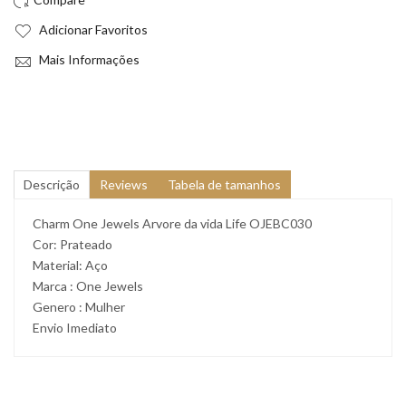
Adicionar Favoritos
Mais Informações
Descrição
Reviews
Tabela de tamanhos
Charm One Jewels Arvore da vida Life OJEBC030
Cor: Prateado
Material: Aço
Marca : One Jewels
Genero : Mulher
Envio Imediato