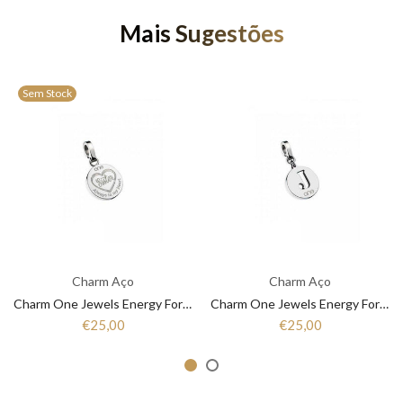
Mais Sugestões
Sem Stock
Charm Aço
Charm Aço
Charm One Jewels Energy For Life OJEBC050
Charm One Jewels Energy For Life OJEBCL-J
€25,00
€25,00