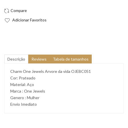
Adicionar Favoritos
Descrição
Reviews
Tabela de tamanhos
Charm One Jewels Arvore da vida OJEBC051
Cor: Prateado
Material: Aço
Marca : One Jewels
Genero : Mulher
Envio Imediato