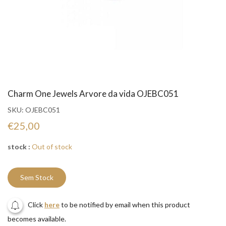
Charm One Jewels Arvore da vida OJEBC051
SKU:
OJEBC051
€25,00
stock :
Out of stock
Sem Stock
Click
here
to be notified by email when this product
becomes available.