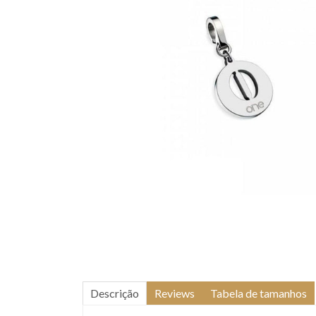
Descrição
Reviews
Tabela de tamanhos