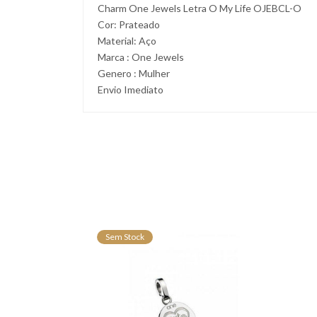
Charm One Jewels Letra O My Life OJEBCL-O
Cor: Prateado
Material: Aço
Marca : One Jewels
Genero : Mulher
Envio Imediato
Sem Stock