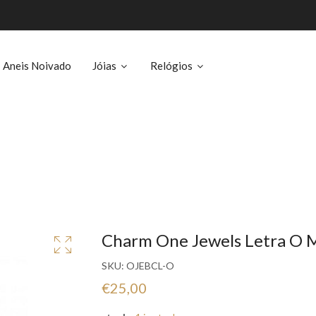
Aneis Noivado
Jóias
Relógios
Charm One Jewels Letra O 
SKU:
OJEBCL-O
€25,00