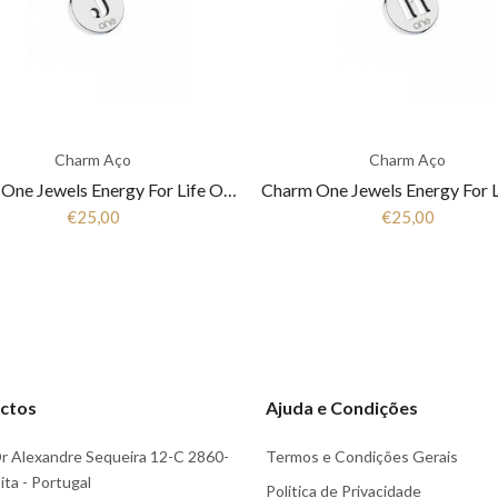
Charm Aço
Charm Aço
Charm One Jewels Energy For Life OJEBCL-J
€25,00
€25,00
ctos
Ajuda e Condições
r Alexandre Sequeira 12-C 2860-
Termos e Condições Gerais
ta - Portugal
Politica de Privacidade