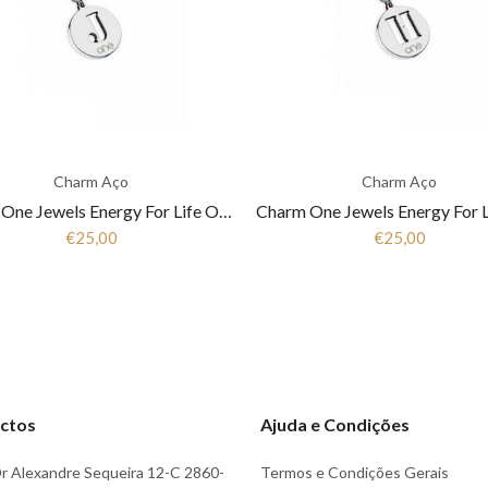
Charm Aço
Charm Aço
Charm One Jewels Energy For Life OJEBCL-J
€25,00
€25,00
ctos
Ajuda e Condições
r Alexandre Sequeira 12-C 2860-
Termos e Condições Gerais