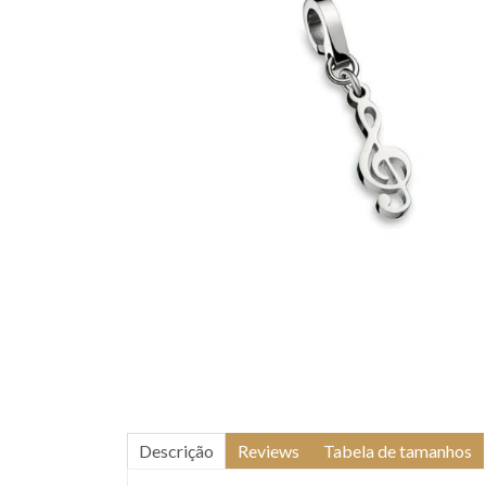
Descrição
Reviews
Tabela de tamanhos