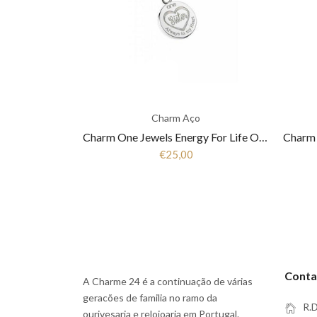
Charm Aço
Charm One Jewels Energy For Life OJEBC050
€25,00
Conta
A Charme 24 é a continuação de várias
geracões de familia no ramo da
R.D
ourivesaria e relojoaria em Portugal.