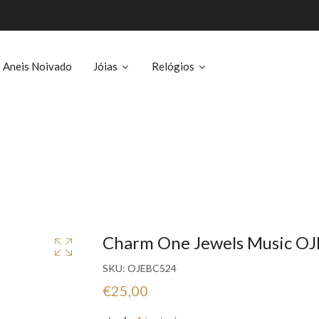
Aneis Noivado
Jóias
Relógios
Charm One Jewels Music O
SKU:
OJEBC524
€25,00