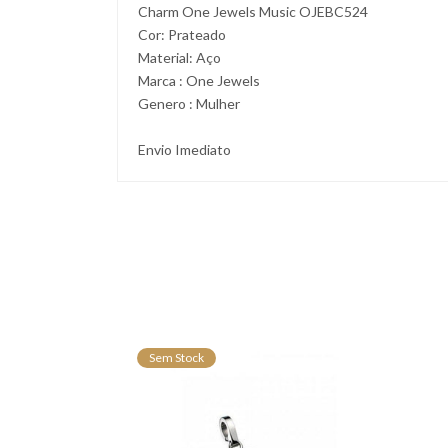
Charm One Jewels Music OJEBC524
Cor: Prateado
Material: Aço
Marca : One Jewels
Genero : Mulher
Envio Imediato
Sem Stock