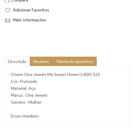
Adicionar Favoritos
Mais Informações
Descrição
Reviews
Tabela de tamanhos
Charm One Jewels My Sweet Home OJEBC525
Cor: Prateado
Material: Aço
Marca : One Jewels
Genero : Mulher
Envio Imediato