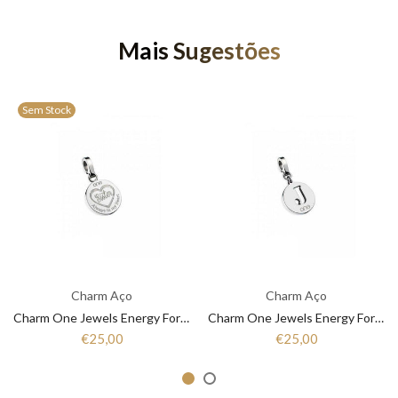
Mais Sugestões
Sem Stock
Charm Aço
Charm Aço
Charm One Jewels Energy For Life OJEBC050
Charm One Jewels Energy For Life OJEBCL-J
€25,00
€25,00