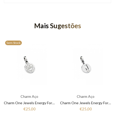
Mais Sugestões
Sem Stock
Charm Aço
Charm Aço
Charm One Jewels Energy For Life OJEBC050
Charm One Jewels Energy For Life OJEBCL-J
€25,00
€25,00