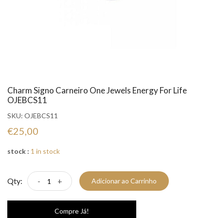
Charm Signo Carneiro One Jewels Energy For Life
OJEBCS11
SKU:
OJEBCS11
€25,00
stock :
1 in stock
Qty:
-
+
Adicionar ao Carrinho
Compre Já!