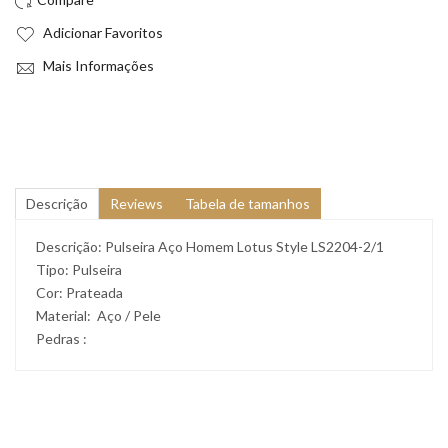
Adicionar Favoritos
Mais Informações
Descrição
Reviews
Tabela de tamanhos
Descrição: Pulseira Aço Homem Lotus Style LS2204-2/1
Tipo: Pulseira
Cor: Prateada
Material: Aço / Pele
Pedras :