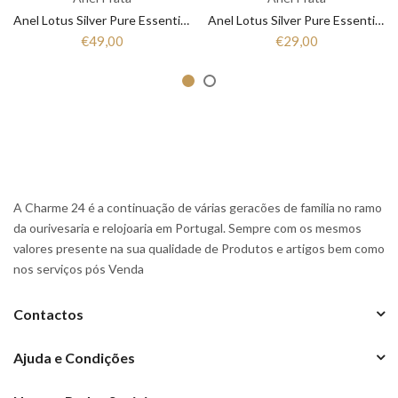
Anel Lotus Silver Pure Essential LP3446-3/1 Mulher Prata
Anel Lotus Silver Pure Essential LP3443-3/1 Mulher Prata
€49,00
€29,00
A Charme 24 é a continuação de várias geracões de familia no ramo
da ourivesaria e relojoaria em Portugal. Sempre com os mesmos
valores presente na sua qualidade de Produtos e artigos bem como
nos serviços pós Venda
Contactos
Ajuda e Condições