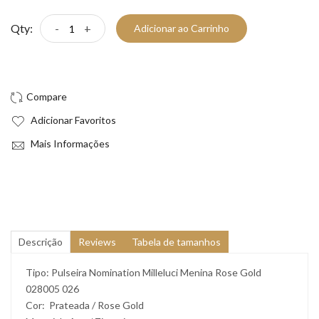
Qty:
-
+
Adicionar ao Carrinho
Compre Já!
Adicionar Favoritos
Mais Informações
Descrição
Reviews
Tabela de tamanhos
Tipo: Pulseira Nomination Milleluci Menina Rose Gold
028005 026
Cor: Prateada / Rose Gold