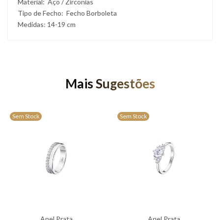
Material: Aço / Zirconias
Tipo de Fecho: Fecho Borboleta
Medidas: 14-19 cm
Mais Sugestões
Sem Stock
Sem Stock
Anel Prata
Anel Prata