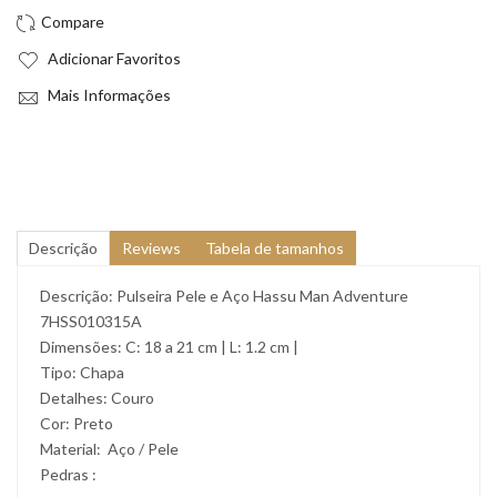
Adicionar Favoritos
Mais Informações
Descrição
Reviews
Tabela de tamanhos
Descrição: Pulseira Pele e Aço Hassu Man Adventure
7HSS010315A
Dimensões: C: 18 a 21 cm | L: 1.2 cm |
Tipo: Chapa
Detalhes: Couro
Cor: Preto
Material: Aço / Pele
Pedras :