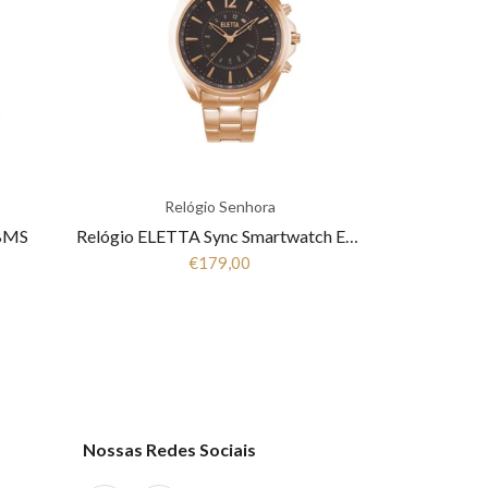
Relógio Senhora
LBMS
Relógio ELETTA Sync Smartwatch ELA710SCMR
€179,00
Nossas Redes Sociais