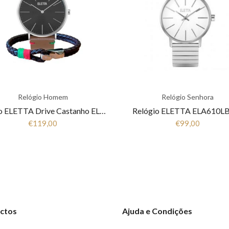
Relógio Homem
Relógio Senhora
Relógio ELETTA Drive Castanho ELD010GPCSX
Relógio ELETTA ELA610
€119,00
€99,00
ctos
Ajuda e Condições