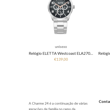
unisexo
Relógio ELETTA Westcoast ELA270MPMS
€139,00
Conta
A Charme 24 é a continuação de várias
geracões de familia no ramo da