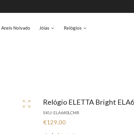
Aneis Noivado
Jóias
Relógios
Relógio ELETTA Bright EL
SKU:
ELA640LCMR
€129,00