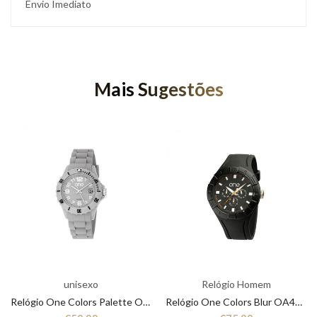
Envio Imediato
Mais Sugestões
unisexo
Relógio Homem
Relógio One Colors Palette OA4399CC12B
Relógio One Colors Blur OA4549PP12E