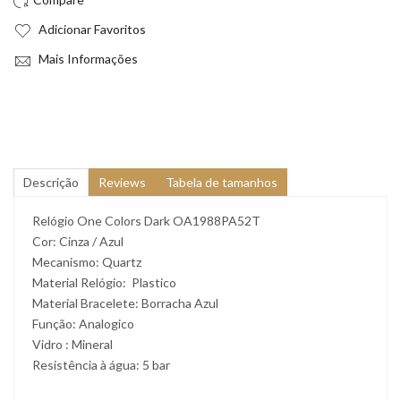
Adicionar Favoritos
Mais Informações
Descrição
Reviews
Tabela de tamanhos
Relógio One Colors Dark OA1988PA52T
Cor: Cinza / Azul
Mecanismo: Quartz
Material Relógio: Plastico
Material Bracelete: Borracha Azul
Função: Analogico
Vidro : Mineral
Resistência à água: 5 bar