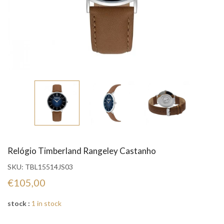
Relógio Timberland Rangeley Castanho
SKU:
TBL15514JS03
€105,00
stock :
1 in stock