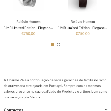
Relógio Homem
Relógio Homem
"JMR Limited Edition - Elegance that Marks Time"
"JMR Limited Edition - Elegance that Marks Time"
€750,00
€750,00
A Charme 24 é a continuação de várias geracões de familia no ramo
da ourivesaria e relojoaria em Portugal. Sempre com os mesmos
valores presente na sua qualidade de Produtos e artigos bem como
nos serviços pós Venda
Contactos