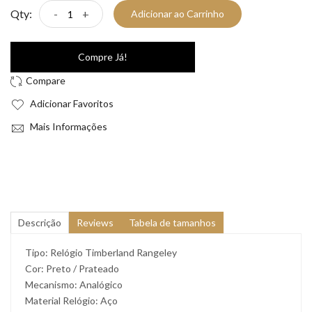
Qty:
-
+
Adicionar ao Carrinho
Compre Já!
Adicionar Favoritos
Mais Informações
Descrição
Reviews
Tabela de tamanhos
Tipo: Relógio Timberland Rangeley
Cor: Preto / Prateado
Mecanismo: Analógico
Material Relógio: Aço