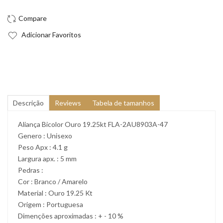
Adicionar Favoritos
Descrição
Reviews
Tabela de tamanhos
Aliança Bicolor Ouro 19.25kt FLA-2AU8903A-47
Genero : Unisexo
Peso Apx : 4.1 g
Largura apx. : 5 mm
Pedras :
Cor : Branco / Amarelo
Material : Ouro 19.25 Kt
Origem : Portuguesa
Dimenções aproximadas : + - 10 %