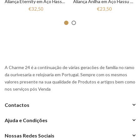
Aliança Eternity em Aço Hassu 7HSS010148A
Aliança Anilha em Aço Hassu 7HSS010148
€32,50
€23,50
A Charme 24 é a continuação de várias geracões de familia no ramo
da ourivesaria e relojoaria em Portugal. Sempre com os mesmos
valores presente na sua qualidade de Produtos e artigos bem como
nos serviços pós Venda
Contactos
Ajuda e Condições
Nossas Redes Sociais