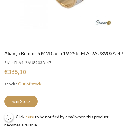
Aliança Bicolor 5 MM Ouro 19.25kt FLA-2AU8903A-47
SKU:
FLA4-2AU8903A-47
€365,10
stock :
Out of stock
Sem Stock
Click
here
to be notified by email when this product
becomes available.