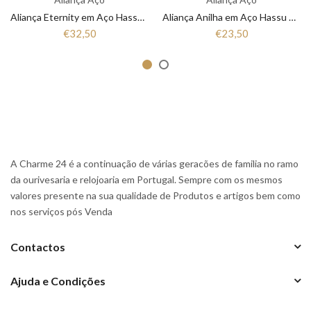
Aliança Eternity em Aço Hassu 7HSS010148A
Aliança Anilha em Aço Hassu 7HSS010148
€32,50
€23,50
A Charme 24 é a continuação de várias geracões de familia no ramo
da ourivesaria e relojoaria em Portugal. Sempre com os mesmos
valores presente na sua qualidade de Produtos e artigos bem como
nos serviços pós Venda
Contactos
Ajuda e Condições