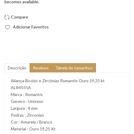
becomes available.
Adicionar Favoritos
Descrição
Reviews
Tabela de tamanhos
Aliança Bicolor e Zircónias Romantis Ouro 19.25 kt
ALR4555A
Marca : Romantis
Genero : Unisexo
Largura : 4 mm
Pedras : Zirconias
Cor : Amarela / Branco
Material : Ouro 19.25 Kt