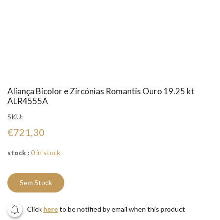
Aliança Bicolor e Zircónias Romantis Ouro 19.25 kt
ALR4555A
SKU:
€721,30
stock :
0 in stock
Sem Stock
Click
here
to be notified by email when this product