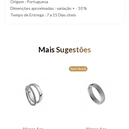
Origem : Portuguesa
Dimenções aproximadas : variação + - 10 %
Tempo de Entrega : 7 a 15 Dias úteis
Mais Sugestões
Sem Stock
Aliança Aço
Aliança Aço