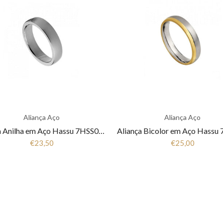
Aliança Aço
Aliança Aço
Aliança Anilha em Aço Hassu 7HSS010148
€23,50
€25,00