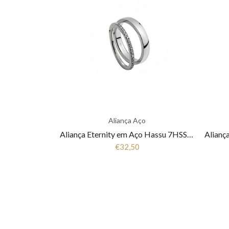
Aliança Aço
Aliança Eternity em Aço Hassu 7HSS010148A
€32,50