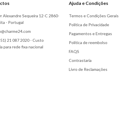
ctos
Ajuda e Condições
r Alexandre Sequeira 12-C 2860-
Termos e Condições Gerais
ta - Portugal
Politica de Privacidade
fo@charme24.com
Pagamentos e Entregas
51) 21 087 2020 - Custo
Política de reembolso
 para rede fixa nacional
FAQS
Contrastaria
Livro de Reclamações
Subscreva