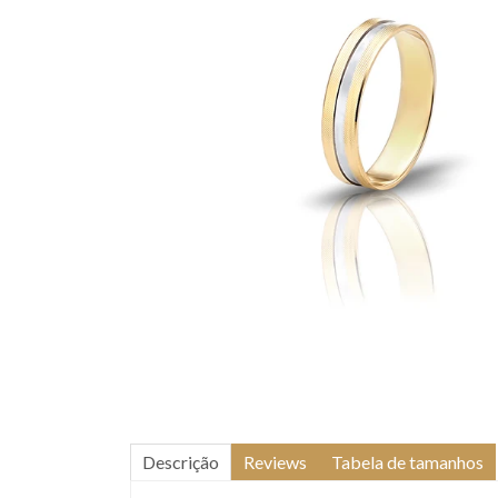
Descrição
Reviews
Tabela de tamanhos