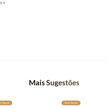
50-4
Mais Sugestões
m Stock
Sem Stock