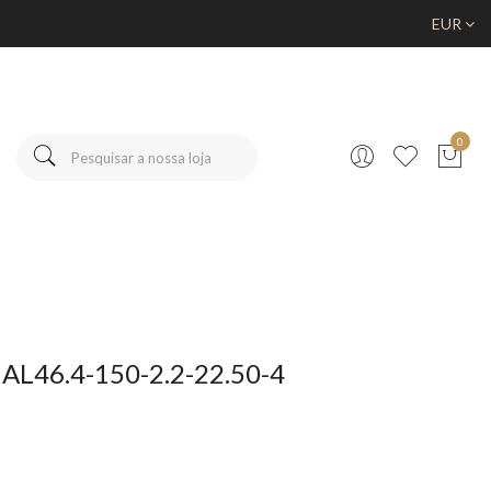
EUR
0
K AL46.4-150-2.2-22.50-4