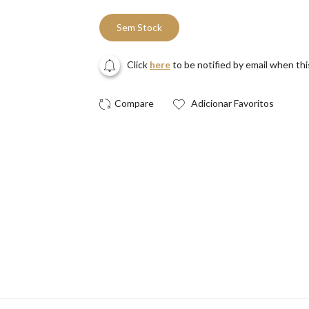
Sem Stock
Click
here
to be notified by email when th
Adicionar Favoritos