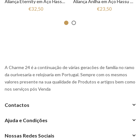
Aliança Eternity em Aço Hassu 7HSS010148A
Aliança Anilha em Aço Hassu 7HSS010148
€32,50
€23,50
A Charme 24 é a continuação de várias geracões de familia no ramo
da ourivesaria e relojoaria em Portugal. Sempre com os mesmos
valores presente na sua qualidade de Produtos e artigos bem como
nos serviços pós Venda
Contactos
Ajuda e Condições
Nossas Redes Sociais