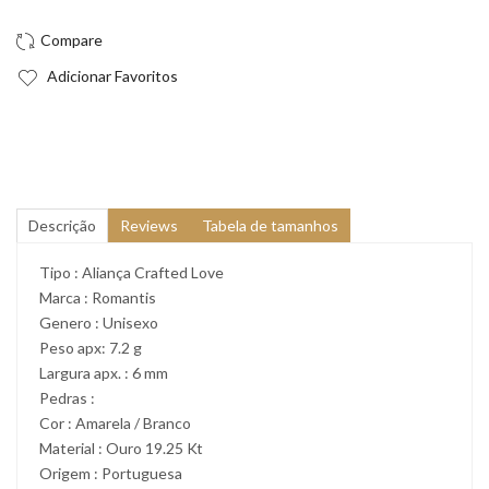
Adicionar Favoritos
Descrição
Reviews
Tabela de tamanhos
Tipo : Aliança Crafted Love
Marca : Romantis
Genero : Unisexo
Peso apx: 7.2 g
Largura apx. : 6 mm
Pedras :
Cor : Amarela / Branco
Material : Ouro 19.25 Kt
Origem : Portuguesa