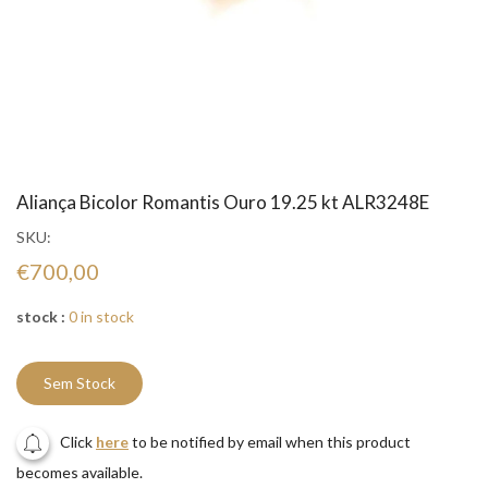
Aliança Bicolor Romantis Ouro 19.25 kt ALR3248E
SKU:
€700,00
stock :
0 in stock
Sem Stock
Click
here
to be notified by email when this product
becomes available.