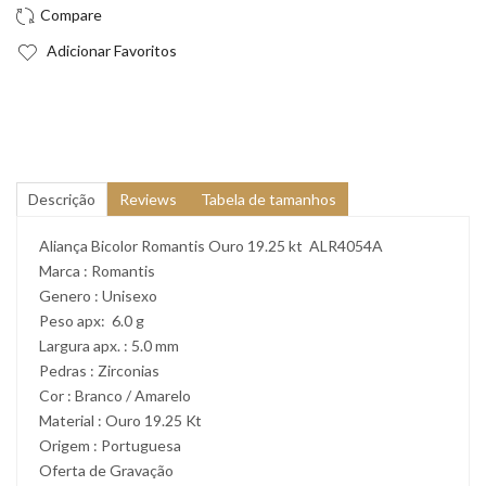
Adicionar Favoritos
Descrição
Reviews
Tabela de tamanhos
Aliança Bicolor Romantis Ouro 19.25 kt ALR4054A
Marca : Romantis
Genero : Unisexo
Peso apx: 6.0 g
Largura apx. : 5.0 mm
Pedras : Zirconias
Cor : Branco / Amarelo
Material : Ouro 19.25 Kt
Origem : Portuguesa
Oferta de Gravação