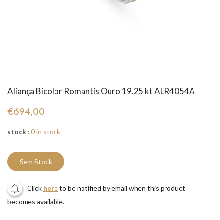
Aliança Bicolor Romantis Ouro 19.25 kt ALR4054A
€694,00
stock :
0 in stock
Sem Stock
Click
here
to be notified by email when this product
becomes available.