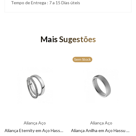
Tempo de Entrega : 7 a 15 Dias úteis
Mais Sugestões
Sem Stock
Aliança Aço
Aliança Aço
Aliança Eternity em Aço Hassu 7HSS010148A
Aliança Anilha em Aço Hassu 7HSS010148