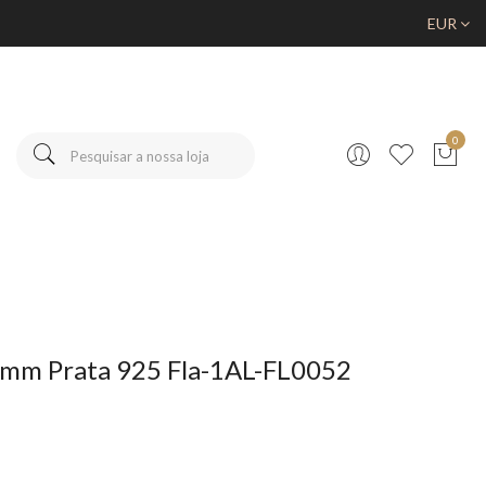
EUR
0
 mm Prata 925 Fla-1AL-FL0052