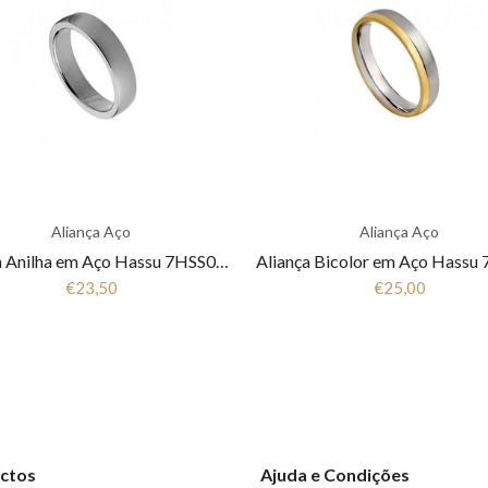
Aliança Aço
Aliança Aço
Aliança Anilha em Aço Hassu 7HSS010148
€23,50
€25,00
ctos
Ajuda e Condições