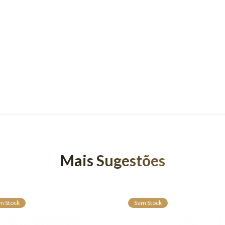
Mais Sugestões
m Stock
Sem Stock