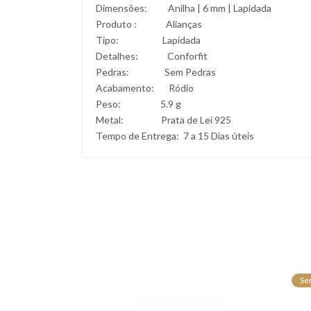
Dimensões: Anilha | 6 mm | Lapidada
Produto : Alianças
Tipo: Lapidada
Detalhes: Conforfit
Pedras: Sem Pedras
Acabamento: Ródio
Peso: 5.9 g
Metal: Prata de Lei 925
Tempo de Entrega: 7 a 15 Dias úteis
Se