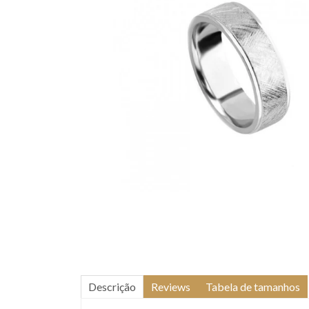
Descrição
Reviews
Tabela de tamanhos