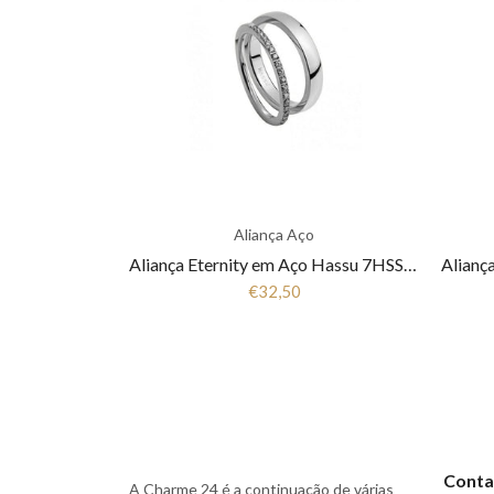
Aliança Aço
Aliança Eternity em Aço Hassu 7HSS010148A
€32,50
Conta
A Charme 24 é a continuação de várias