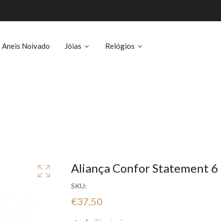
Aneis Noivado
Jóias
Relógios
Aliança Confor Statement 6
SKU:
€37,50