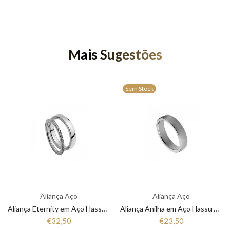
Mais Sugestões
Sem Stock
Aliança Aço
Aliança Aço
Aliança Eternity em Aço Hassu 7HSS010148A
Aliança Anilha em Aço Hassu 7HSS010148
€32,50
€23,50