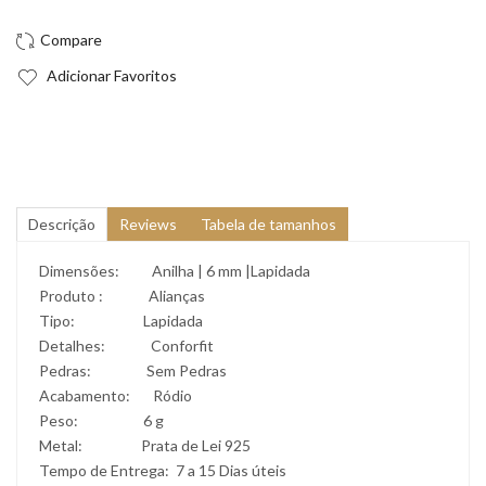
Adicionar Favoritos
Descrição
Reviews
Tabela de tamanhos
Dimensões: Anilha | 6 mm |Lapidada
Produto : Alianças
Tipo: Lapidada
Detalhes: Conforfit
Pedras: Sem Pedras
Acabamento: Ródio
Peso: 6 g
Metal: Prata de Lei 925
Tempo de Entrega: 7 a 15 Dias úteis