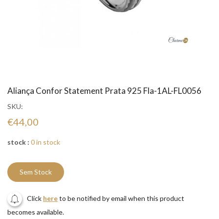
Aliança Confor Statement Prata 925 Fla-1AL-FL0056
SKU:
€44,00
stock :
0 in stock
Sem Stock
Click
here
to be notified by email when this product
becomes available.