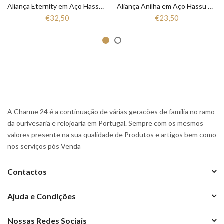
Aliança Eternity em Aço Hassu 7HSS010148A
Aliança Anilha em Aço Hassu 7HSS010148
€32,50
€23,50
A Charme 24 é a continuação de várias geracões de familia no ramo
da ourivesaria e relojoaria em Portugal. Sempre com os mesmos
valores presente na sua qualidade de Produtos e artigos bem como
nos serviços pós Venda
Contactos
Ajuda e Condições
Nossas Redes Sociais