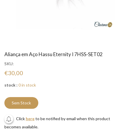
Aliança em Aço Hassu Eternity I 7HSS-SET02
SKU:
€30,00
stock :
0 in stock
Sem Stock
Click
here
to be notified by email when this product
becomes available.