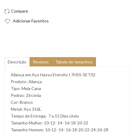
Adicionar Favoritos
Descrição
Reviews
Tabela de tamanhos
Aliança em Aço Hassu Eternity I 7HSS-SET02
Produto: Aliança
Tipo: Meia Cana
Pedras: Zircónia
Cor: Branco
Metal: Aço 316L
Tempo de Entrega: 7 a 15 Dias úteis
Tamanho Mulher: 10-12- 14- 16-18-20-22
Tamanho Homem: 10-12- 14- 16-18-20-22-24-26-28