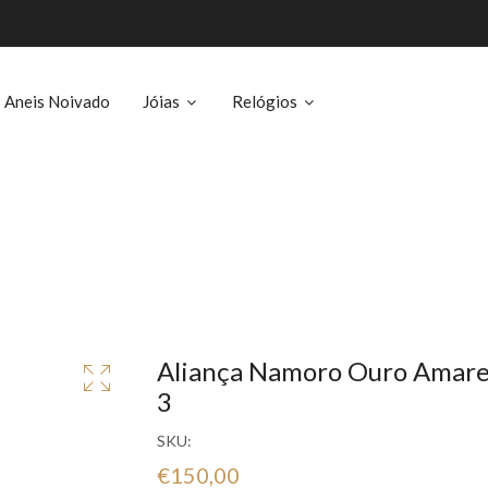
Aneis Noivado
Jóias
Relógios
Aliança Namoro Ouro Amare
3
SKU:
€150,00