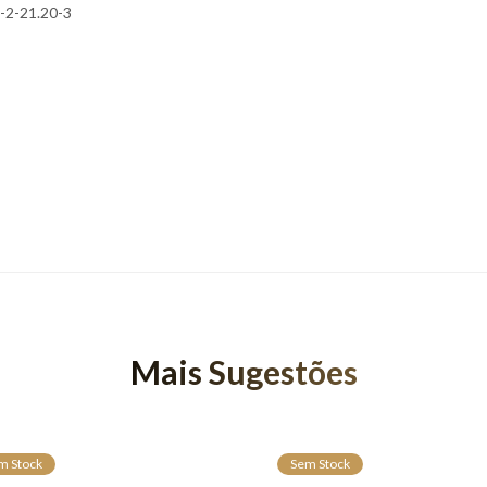
-2-21.20-3
Mais Sugestões
m Stock
Sem Stock