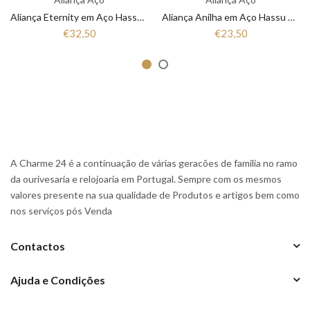
Aliança Eternity em Aço Hassu 7HSS010148A
Aliança Anilha em Aço Hassu 7HSS010148
€32,50
€23,50
A Charme 24 é a continuação de várias geracões de familia no ramo
da ourivesaria e relojoaria em Portugal. Sempre com os mesmos
valores presente na sua qualidade de Produtos e artigos bem como
nos serviços pós Venda
Contactos
Ajuda e Condições