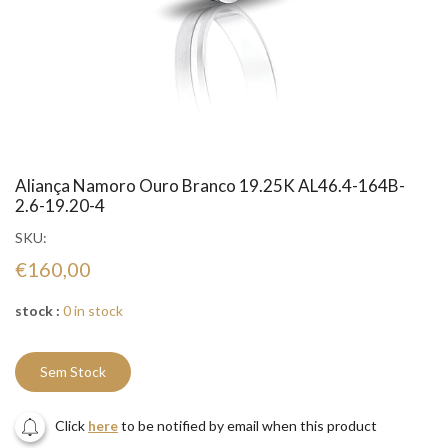
Aliança Namoro Ouro Branco 19.25K AL46.4-164B-
2.6-19.20-4
SKU:
€160,00
stock :
0 in stock
Sem Stock
Click
here
to be notified by email when this product