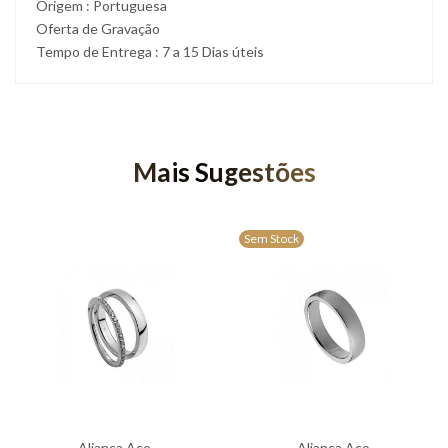
Origem : Portuguesa
Oferta de Gravação
Tempo de Entrega : 7 a 15 Dias úteis
Mais Sugestões
Sem Stock
Aliança Aço
Aliança Aço