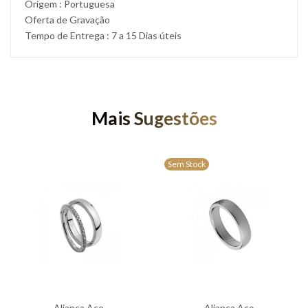
Origem : Portuguesa
Oferta de Gravação
Tempo de Entrega : 7 a 15 Dias úteis
Mais Sugestões
Sem Stock
Aliança Aço
Aliança Aço