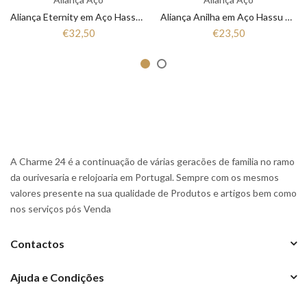
Aliança Eternity em Aço Hassu 7HSS010148A
Aliança Anilha em Aço Hassu 7HSS010148
€32,50
€23,50
A Charme 24 é a continuação de várias geracões de familia no ramo
da ourivesaria e relojoaria em Portugal. Sempre com os mesmos
valores presente na sua qualidade de Produtos e artigos bem como
nos serviços pós Venda
Contactos
Ajuda e Condições