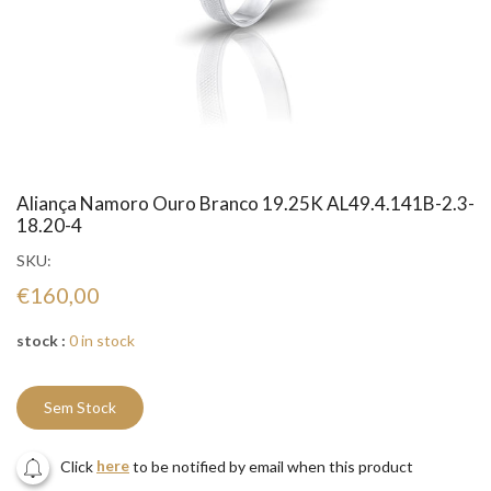
Aliança Namoro Ouro Branco 19.25K AL49.4.141B-2.3-
18.20-4
SKU:
€160,00
stock :
0 in stock
Sem Stock
Click
here
to be notified by email when this product