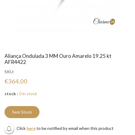
Aliança Ondulada 3 MM Ouro Amarelo 19.25 kt
AFR4422
SKU:
€364,00
stock :
0 in stock
Sem Stock
Click
here
to be notified by email when this product