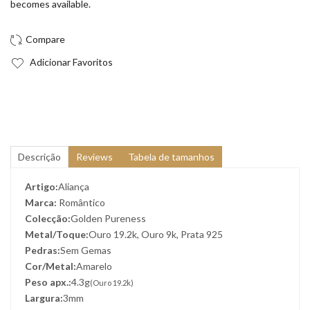
becomes available.
Adicionar Favoritos
Descrição
Reviews
Tabela de tamanhos
Artigo:
Aliança
Marca:
Romântico
Colecção:
Golden Pureness
Metal/Toque:
Ouro 19.2k, Ouro 9k, Prata 925
Pedras:
Sem Gemas
Cor/Metal:
Amarelo
Peso apx.:
4.3g
(Ouro 19.2k)
Largura:
3mm