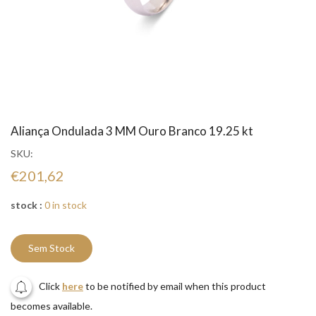
Aliança Ondulada 3 MM Ouro Branco 19.25 kt
SKU:
€201,62
stock :
0 in stock
Sem Stock
Click
here
to be notified by email when this product
becomes available.