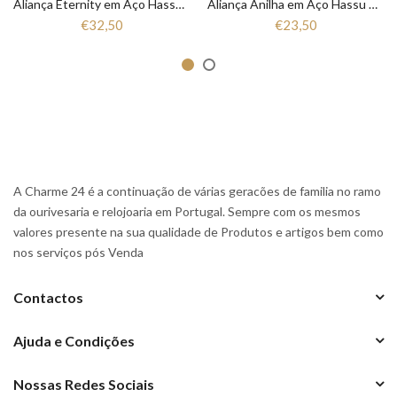
Aliança Eternity em Aço Hassu 7HSS010148A
Aliança Anilha em Aço Hassu 7HSS010148
€32,50
€23,50
A Charme 24 é a continuação de várias geracões de familia no ramo
da ourivesaria e relojoaria em Portugal. Sempre com os mesmos
valores presente na sua qualidade de Produtos e artigos bem como
nos serviços pós Venda
Contactos
Ajuda e Condições
Nossas Redes Sociais