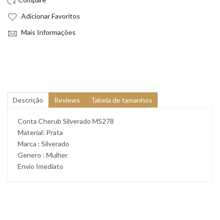
Adicionar Favoritos
Mais Informações
Descrição
Reviews
Tabela de tamanhos
Conta Cherub Silverado MS278
Material: Prata
Marca : Silverado
Genero : Mulher
Envio Imediato