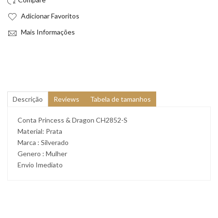
Adicionar Favoritos
Mais Informações
Descrição
Reviews
Tabela de tamanhos
Conta Princess & Dragon CH2852-S
Material: Prata
Marca : Silverado
Genero : Mulher
Envio Imediato