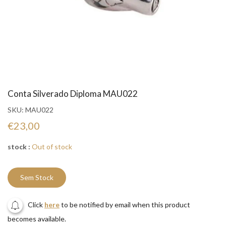
Conta Silverado Diploma MAU022
SKU:
MAU022
€23,00
stock :
Out of stock
Sem Stock
Click
here
to be notified by email when this product
becomes available.