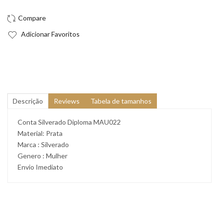
Adicionar Favoritos
Descrição
Reviews
Tabela de tamanhos
Conta Silverado Diploma MAU022
Material: Prata
Marca : Silverado
Genero : Mulher
Envio Imediato