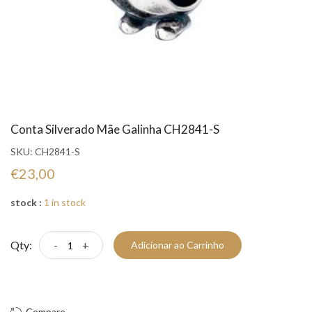
Conta Silverado Mãe Galinha CH2841-S
SKU:
CH2841-S
€23,00
stock :
1 in stock
Qty:
-
+
Adicionar ao Carrinho
Compre Já!