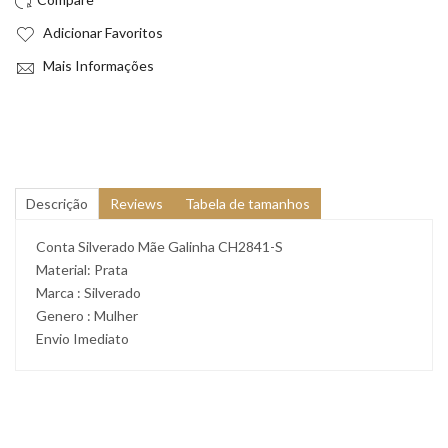
Adicionar Favoritos
Mais Informações
Descrição
Reviews
Tabela de tamanhos
Conta Silverado Mãe Galinha CH2841-S
Material: Prata
Marca : Silverado
Genero : Mulher
Envio Imediato