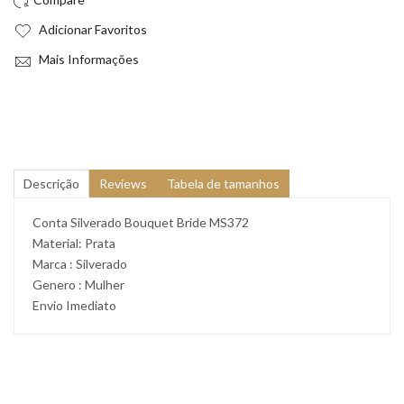
Adicionar Favoritos
Mais Informações
Descrição
Reviews
Tabela de tamanhos
Conta Silverado Bouquet Bride MS372
Material: Prata
Marca : Silverado
Genero : Mulher
Envio Imediato