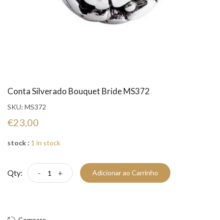
Conta Silverado Bouquet Bride MS372
SKU:
MS372
€23,00
stock :
1 in stock
Qty:
-
+
Adicionar ao Carrinho
Compre Já!