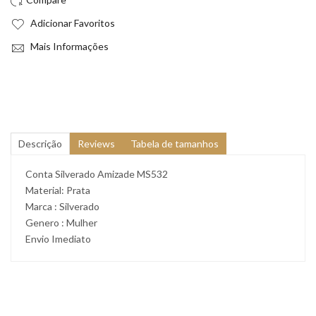
Adicionar Favoritos
Mais Informações
Descrição
Reviews
Tabela de tamanhos
Conta Silverado Amizade MS532
Material: Prata
Marca : Silverado
Genero : Mulher
Envio Imediato