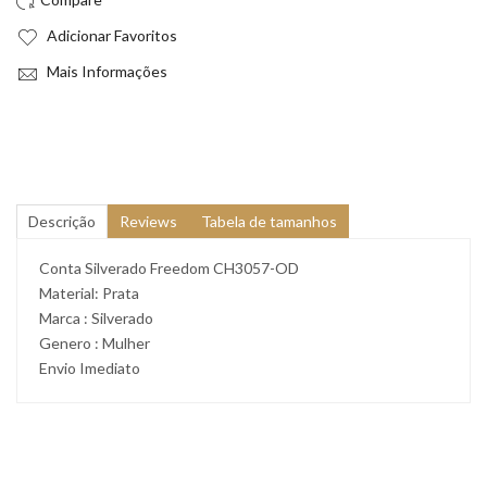
Adicionar Favoritos
Mais Informações
Descrição
Reviews
Tabela de tamanhos
Conta Silverado Freedom CH3057-OD
Material: Prata
Marca : Silverado
Genero : Mulher
Envio Imediato