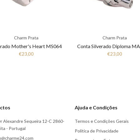
Charm Prata
Charm Prata
erado Mother's Heart MS064
Conta Silverado Diploma M
€23,00
€23,00
ctos
Ajuda e Condições
r Alexandre Sequeira 12-C 2860-
Termos e Condições Gerais
ta - Portugal
Politica de Privacidade
fo@charme24.com