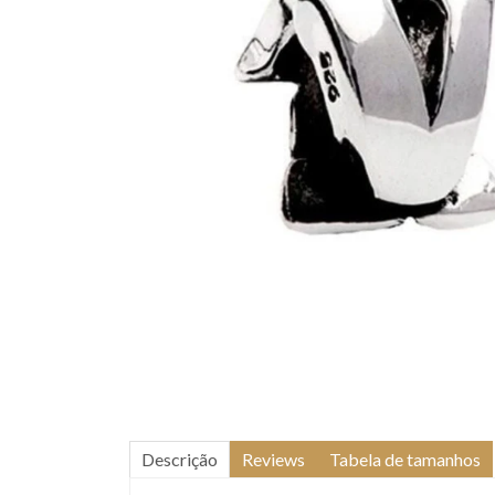
Descrição
Reviews
Tabela de tamanhos