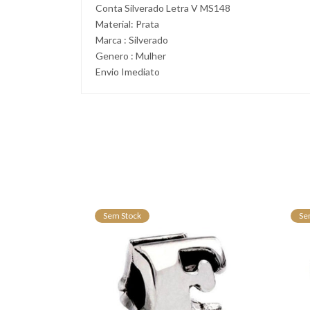
Conta Silverado Letra V MS148
Material: Prata
Marca : Silverado
Genero : Mulher
Envio Imediato
Sem Stock
Se