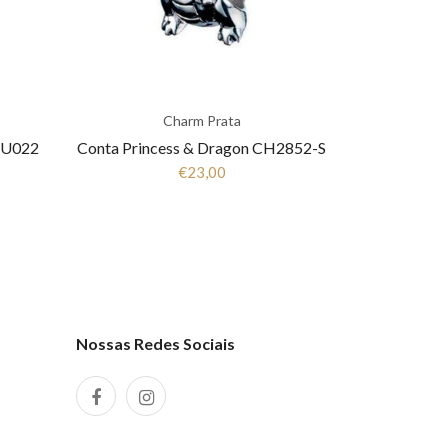
Charm Prata
AU022
Conta Princess & Dragon CH2852-S
€23,00
Nossas Redes Sociais