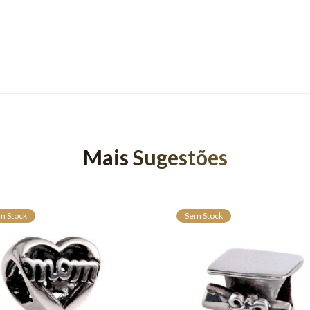
Mais Sugestões
m Stock
Sem Stock